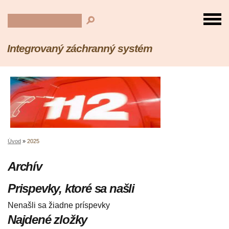
Integrovaný záchranný systém
Úvod
»
2025
Archív
Prispevky, ktoré sa našli
Nenašli sa žiadne príspevky
Najdené zložky