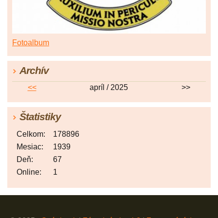
Fotoalbum
Archív
<<
apríl / 2025
>>
Štatistiky
Celkom:
178896
Mesiac:
1939
Deň:
67
Online:
1